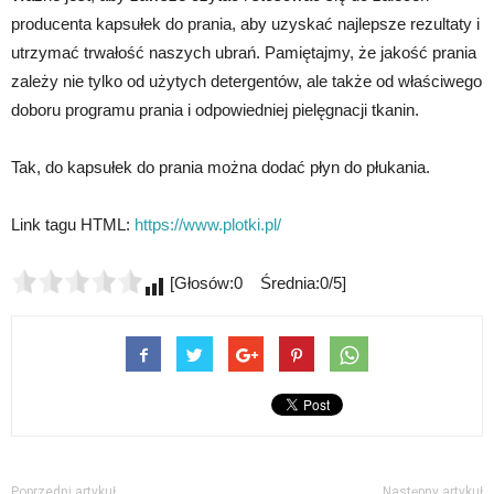
producenta kapsułek do prania, aby uzyskać najlepsze rezultaty i
utrzymać trwałość naszych ubrań. Pamiętajmy, że jakość prania
zależy nie tylko od użytych detergentów, ale także od właściwego
doboru programu prania i odpowiedniej pielęgnacji tkanin.
Tak, do kapsułek do prania można dodać płyn do płukania.
Link tagu HTML:
https://www.plotki.pl/
[Głosów:0 Średnia:0/5]
Poprzedni artykuł
Następny artykuł