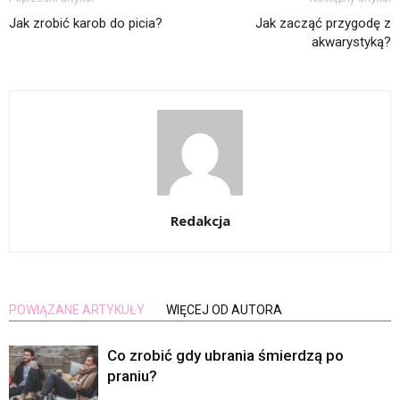
Jak zrobić karob do picia?
Jak zacząć przygodę z
akwarystyką?
Redakcja
POWIĄZANE ARTYKUŁY
WIĘCEJ OD AUTORA
Co zrobić gdy ubrania śmierdzą po
praniu?