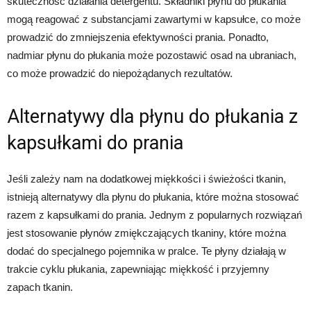
skuteczność działania detergentu. Składniki płynu do płukania
mogą reagować z substancjami zawartymi w kapsułce, co może
prowadzić do zmniejszenia efektywności prania. Ponadto,
nadmiar płynu do płukania może pozostawić osad na ubraniach,
co może prowadzić do niepożądanych rezultatów.
Alternatywy dla płynu do płukania z
kapsułkami do prania
Jeśli zależy nam na dodatkowej miękkości i świeżości tkanin,
istnieją alternatywy dla płynu do płukania, które można stosować
razem z kapsułkami do prania. Jednym z popularnych rozwiązań
jest stosowanie płynów zmiękczających tkaniny, które można
dodać do specjalnego pojemnika w pralce. Te płyny działają w
trakcie cyklu płukania, zapewniając miękkość i przyjemny
zapach tkanin.