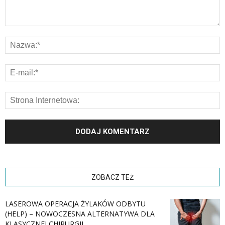
ZOBACZ TEŻ
LASEROWA OPERACJA ŻYLAKÓW ODBYTU
(HELP) – NOWOCZESNA ALTERNATYWA DLA
KLASYCZNEJ CHIRURGII