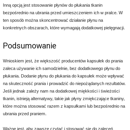
Inną opcją jest stosowanie płynów do płukania tkanin
bezpośrednio na ubrania przed umieszczeniem ich w pralce. W
ten sposób można skoncentrować działanie płynu na
konkretnych obszarach, które wymagają dodatkowej pielęgnacji.
Podsumowanie
Wnioskiem jest, że większość producentów kapsułek do prania
zaleca używanie ich samodzielnie, bez dodatkowego płynu do
płukania. Dodanie płynu do płukania do kapsułek może wpływać
na skuteczność prania i prowadzić do niepożądanych rezultatów.
Jeśli jednak zależy nam na dodatkowej miękkości i świeżości
tkanin, istnieją alternatywy, takie jak płyny zmiękczające tkaniny,
które można stosować razem z kapsułkami lub bezpośrednio na
ubrania przed praniem.
Ważne jest, aby zawsze czytać i stosować się do zaleceń