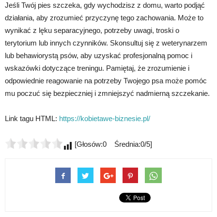
Jeśli Twój pies szczeka, gdy wychodzisz z domu, warto podjąć
działania, aby zrozumieć przyczynę tego zachowania. Może to
wynikać z lęku separacyjnego, potrzeby uwagi, troski o
terytorium lub innych czynników. Skonsultuj się z weterynarzem
lub behawiorystą psów, aby uzyskać profesjonalną pomoc i
wskazówki dotyczące treningu. Pamiętaj, że zrozumienie i
odpowiednie reagowanie na potrzeby Twojego psa może pomóc
mu poczuć się bezpieczniej i zmniejszyć nadmierną szczekanie.
Link tagu HTML:
https://kobietawe-biznesie.pl/
[Głosów:0 Średnia:0/5]