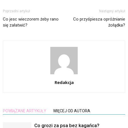
Poprzedni artykuł
Następny artykuł
Co jesc wieczorem żeby rano
Co przyśpiesza opróżnianie
się załatwić?
żołądka?
Redakcja
POWIĄZANE ARTYKUŁY
WIĘCEJ OD AUTORA
Co grozi za psa bez kagańca?