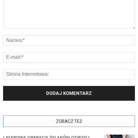
ZOBACZ TEŻ
LASEROWA OPERACJA ŻYLAKÓW ODBYTU