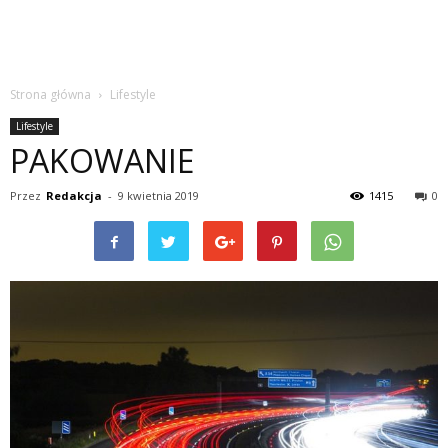
Strona główna
Lifestyle
Lifestyle
PAKOWANIE
Przez
Redakcja
-
9 kwietnia 2019
1415
0