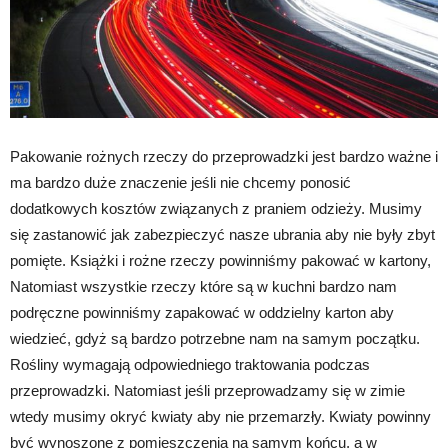
Pakowanie rożnych rzeczy do przeprowadzki jest bardzo ważne i
ma bardzo duże znaczenie jeśli nie chcemy ponosić
dodatkowych kosztów związanych z praniem odzieży. Musimy
się zastanowić jak zabezpieczyć nasze ubrania aby nie były zbyt
pomięte. Książki i rożne rzeczy powinniśmy pakować w kartony,
Natomiast wszystkie rzeczy które są w kuchni bardzo nam
podręczne powinniśmy zapakować w oddzielny karton aby
wiedzieć, gdyż są bardzo potrzebne nam na samym początku.
Rośliny wymagają odpowiedniego traktowania podczas
przeprowadzki. Natomiast jeśli przeprowadzamy się w zimie
wtedy musimy okryć kwiaty aby nie przemarzły. Kwiaty powinny
być wynoszone z pomieszczenia na samym końcu, a w