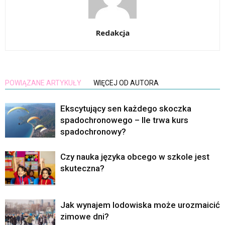
Redakcja
POWIĄZANE ARTYKUŁY
WIĘCEJ OD AUTORA
Ekscytujący sen każdego skoczka
spadochronowego – Ile trwa kurs
spadochronowy?
Czy nauka języka obcego w szkole jest
skuteczna?
Jak wynajem lodowiska może urozmaicić
zimowe dni?