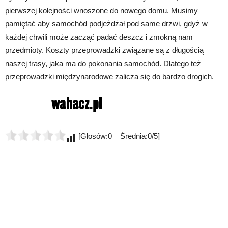
pierwszej kolejności wnoszone do nowego domu. Musimy
pamiętać aby samochód podjeżdżał pod same drzwi, gdyż w
każdej chwili może zacząć padać deszcz i zmokną nam
przedmioty. Koszty przeprowadzki związane są z długością
naszej trasy, jaka ma do pokonania samochód. Dlatego też
przeprowadzki międzynarodowe zalicza się do bardzo drogich.
[Głosów:0 Średnia:0/5]