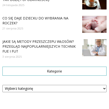
24 listopada 2025
CO SIĘ DAJE DZIECKU DO WYBRANIA NA
ROCZEK?
21 sierpnia 2025
JAKIE SĄ METODY PRZESZCZEPU WŁOSÓW?
PRZEGLĄD NAJPOPULARNIEJSZYCH TECHNIK
FUE I FUT
3 sierpnia 2025
Kategorie
Kategorie