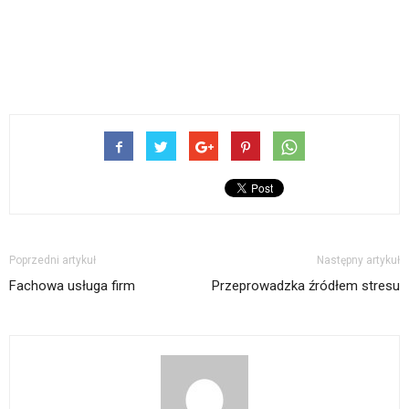
Poprzedni artykuł
Następny artykuł
Fachowa usługa firm
Przeprowadzka źródłem stresu