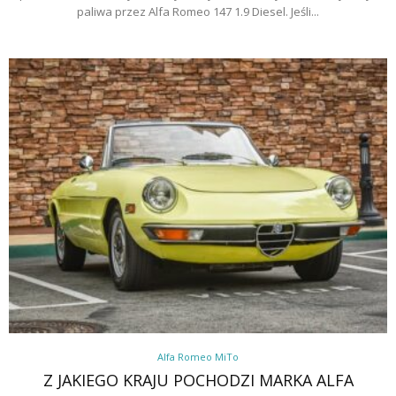
paliwa przez Alfa Romeo 147 1.9 Diesel. Jeśli...
Alfa Romeo MiTo
Z JAKIEGO KRAJU POCHODZI MARKA ALFA