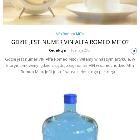
Alfa Romeo MiTo
GDZIE JEST NUMER VIN ALFA ROMEO MITO?
Redakcja
-
16 maja 2024
0
Gdzie jest numer VIN Alfa Romeo Mito? Witamy w naszym artykule, w
którym omówimy, gdzie znajduje się numer VIN w samochodzie Alfa
Romeo Mito. Jeśli jesteś właścicielem tego pięknego...