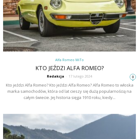
Alfa Romeo MiTo
KTO JEŹDZI ALFA ROMEO?
Redakcja
-
17 lutego 2024
0
Kto jeździ Alfa Romeo? Kto jeździ Alfa Romeo? Alfa Romeo to włoska
marka samochodów, która od lat cieszy się dużą popularnością na
całym świecie. Jej historia sięga 1910 roku, kiedy...