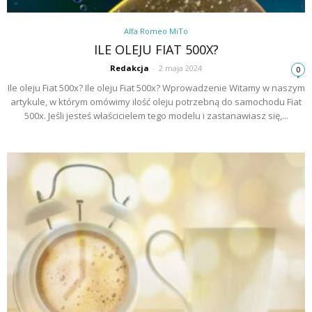
Alfa Romeo MiTo
ILE OLEJU FIAT 500X?
Redakcja
-
2 maja 2024
0
Ile oleju Fiat 500x? Ile oleju Fiat 500x? Wprowadzenie Witamy w naszym
artykule, w którym omówimy ilość oleju potrzebną do samochodu Fiat
500x. Jeśli jesteś właścicielem tego modelu i zastanawiasz się,...