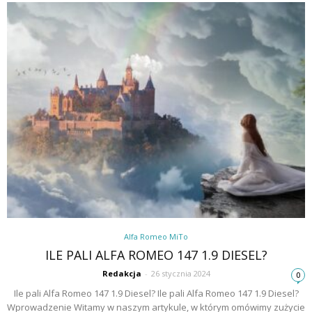
Alfa Romeo MiTo
ILE PALI ALFA ROMEO 147 1.9 DIESEL?
Redakcja
-
26 stycznia 2024
0
Ile pali Alfa Romeo 147 1.9 Diesel? Ile pali Alfa Romeo 147 1.9 Diesel?
Wprowadzenie Witamy w naszym artykule, w którym omówimy zużycie