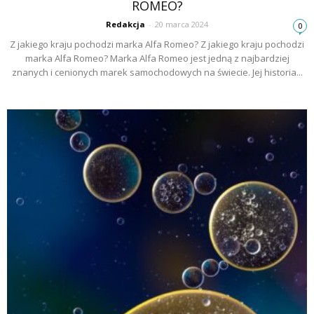
ROMEO?
Redakcja
-
20 marca 2024
0
Z jakiego kraju pochodzi marka Alfa Romeo? Z jakiego kraju pochodzi
marka Alfa Romeo? Marka Alfa Romeo jest jedną z najbardziej
znanych i cenionych marek samochodowych na świecie. Jej historia...