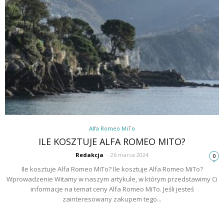
Alfa Romeo MiTo
ILE KOSZTUJE ALFA ROMEO MITO?
Redakcja
-
26 marca 2024
0
Ile kosztuje Alfa Romeo MiTo? Ile kosztuje Alfa Romeo MiTo?
Wprowadzenie Witamy w naszym artykule, w którym przedstawimy Ci
informacje na temat ceny Alfa Romeo MiTo. Jeśli jesteś
zainteresowany zakupem tego...