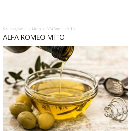
Strona główna
Moto
Alfa Romeo MiTo
ALFA ROMEO MITO