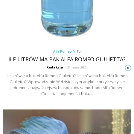
Alfa Romeo MiTo
ILE LITRÓW MA BAK ALFA ROMEO GIULIETTA?
Redakcja
-
31 maja 2024
0
Ile litrów ma bak Alfa Romeo Giulietta? Ile litrów ma bak Alfa Romeo
Giulietta? Wprowadzenie W dzisiejszym artykule przyjrzymy się
jednemu z najważniejszych aspektów samochodu Alfa Romeo
Giulietta - pojemności baku...