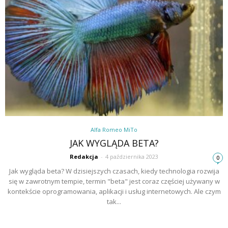
Alfa Romeo MiTo
JAK WYGLĄDA BETA?
Redakcja
-
4 października 2023
0
Jak wygląda beta? W dzisiejszych czasach, kiedy technologia rozwija
się w zawrotnym tempie, termin "beta" jest coraz częściej używany w
kontekście oprogramowania, aplikacji i usług internetowych. Ale czym
tak...