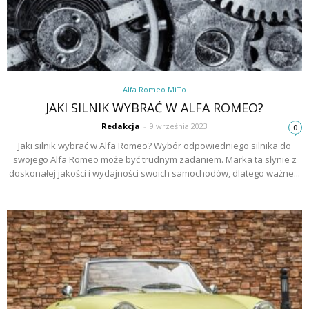
Alfa Romeo MiTo
JAKI SILNIK WYBRAĆ W ALFA ROMEO?
Redakcja
-
9 września 2023
0
Jaki silnik wybrać w Alfa Romeo? Wybór odpowiedniego silnika do
swojego Alfa Romeo może być trudnym zadaniem. Marka ta słynie z
doskonałej jakości i wydajności swoich samochodów, dlatego ważne...