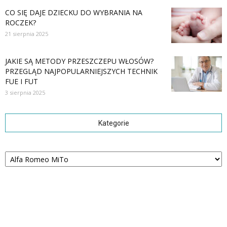
CO SIĘ DAJE DZIECKU DO WYBRANIA NA
ROCZEK?
21 sierpnia 2025
JAKIE SĄ METODY PRZESZCZEPU WŁOSÓW?
PRZEGLĄD NAJPOPULARNIEJSZYCH TECHNIK
FUE I FUT
3 sierpnia 2025
Kategorie
Kategorie