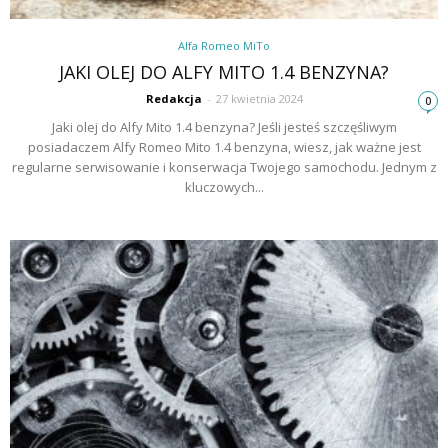
Alfa Romeo MiTo
JAKI OLEJ DO ALFY MITO 1.4 BENZYNA?
Redakcja
-
27 kwietnia 2024
0
Jaki olej do Alfy Mito 1.4 benzyna? Jeśli jesteś szczęśliwym
posiadaczem Alfy Romeo Mito 1.4 benzyna, wiesz, jak ważne jest
regularne serwisowanie i konserwacja Twojego samochodu. Jednym z
kluczowych...