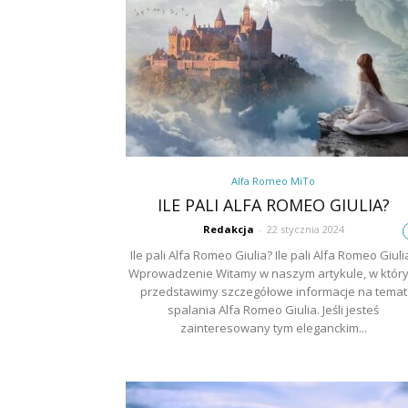
Alfa Romeo MiTo
ILE PALI ALFA ROMEO GIULIA?
Redakcja
-
22 stycznia 2024
Ile pali Alfa Romeo Giulia? Ile pali Alfa Romeo Giuli
Wprowadzenie Witamy w naszym artykule, w któr
przedstawimy szczegółowe informacje na temat
spalania Alfa Romeo Giulia. Jeśli jesteś
zainteresowany tym eleganckim...