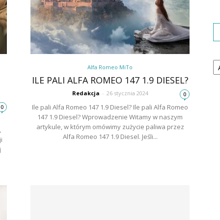
Ka
Alfa Romeo MiTo
ILE PALI ALFA ROMEO 147 1.9 DIESEL?
Redakcja
-
26 stycznia 2024
0
Ile pali Alfa Romeo 147 1.9 Diesel? Ile pali Alfa Romeo
0
147 1.9 Diesel? Wprowadzenie Witamy w naszym
artykule, w którym omówimy zużycie paliwa przez
,
Alfa Romeo 147 1.9 Diesel. Jeśli...
i
j