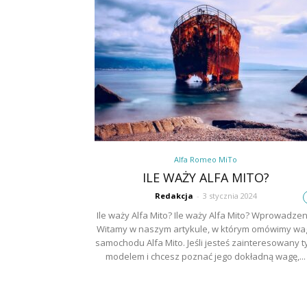
Alfa Romeo MiTo
ILE WAŻY ALFA MITO?
Redakcja
-
3 stycznia 2024
Ile waży Alfa Mito? Ile waży Alfa Mito? Wprowadzen
Witamy w naszym artykule, w którym omówimy wa
samochodu Alfa Mito. Jeśli jesteś zainteresowany 
modelem i chcesz poznać jego dokładną wagę,...