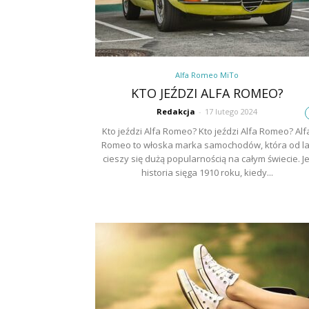
Alfa Romeo MiTo
KTO JEŹDZI ALFA ROMEO?
Redakcja
-
17 lutego 2024
Kto jeździ Alfa Romeo? Kto jeździ Alfa Romeo? Alf
Romeo to włoska marka samochodów, która od la
cieszy się dużą popularnością na całym świecie. Je
historia sięga 1910 roku, kiedy...