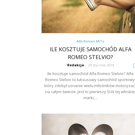
Alfa Romeo MiTo
ILE KOSZTUJE SAMOCHÓD ALFA
ROMEO STELVIO?
Redakcja
-
29 stycznia 2024
Ile kosztuje samochód Alfa Romeo Stelvio? Alfa
Romeo Stelvio to luksusowy samochód sportowy
który zdobył uznanie wielu miłośników motoryzacj
na całym świecie. Jest to pierwszy SUV tej włoskie
marki,...