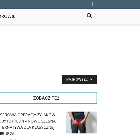
DROWIE
NAJNOWSZE
ZOBACZ TEŻ
ASEROWA OPERACJA ŻYLAKÓW
DBYTU (HELP) – NOWOCZESNA
LTERNATYWA DLA KLASYCZNEJ
IRURGII