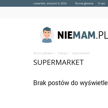
czwartek, sierpień 6, 2026
Strona główna
O nas
niemam.pl
Strona główna
Zakupy
Supermarket
SUPERMARKET
Brak postów do wyświetle