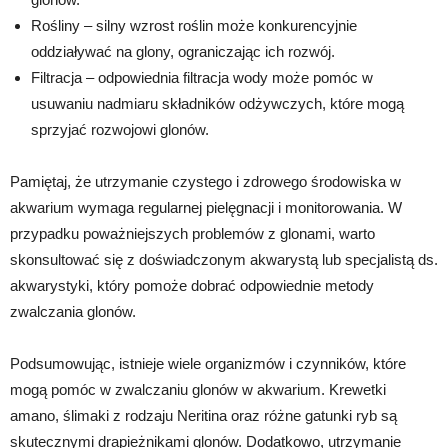
Rośliny – silny wzrost roślin może konkurencyjnie
oddziaływać na glony, ograniczając ich rozwój.
Filtracja – odpowiednia filtracja wody może pomóc w
usuwaniu nadmiaru składników odżywczych, które mogą
sprzyjać rozwojowi glonów.
Pamiętaj, że utrzymanie czystego i zdrowego środowiska w
akwarium wymaga regularnej pielęgnacji i monitorowania. W
przypadku poważniejszych problemów z glonami, warto
skonsultować się z doświadczonym akwarystą lub specjalistą ds.
akwarystyki, który pomoże dobrać odpowiednie metody
zwalczania glonów.
Podsumowując, istnieje wiele organizmów i czynników, które
mogą pomóc w zwalczaniu glonów w akwarium. Krewetki
amano, ślimaki z rodzaju Neritina oraz różne gatunki ryb są
skutecznymi drapieżnikami glonów. Dodatkowo, utrzymanie