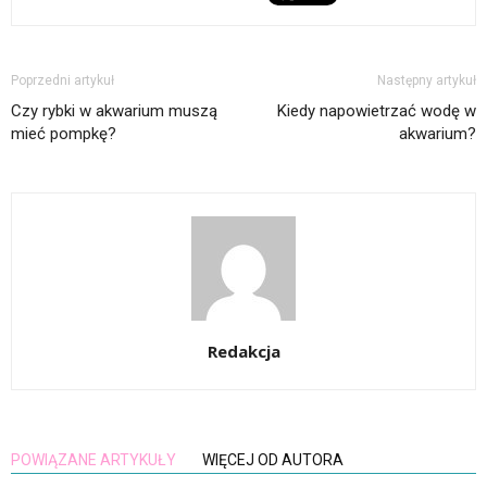
Poprzedni artykuł
Następny artykuł
Czy rybki w akwarium muszą
Kiedy napowietrzać wodę w
mieć pompkę?
akwarium?
Redakcja
POWIĄZANE ARTYKUŁY
WIĘCEJ OD AUTORA