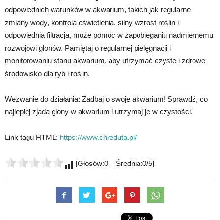
odpowiednich warunków w akwarium, takich jak regularne
zmiany wody, kontrola oświetlenia, silny wzrost roślin i
odpowiednia filtracja, może pomóc w zapobieganiu nadmiernemu
rozwojowi glonów. Pamiętaj o regularnej pielęgnacji i
monitorowaniu stanu akwarium, aby utrzymać czyste i zdrowe
środowisko dla ryb i roślin.
Wezwanie do działania: Zadbaj o swoje akwarium! Sprawdź, co
najlepiej zjada glony w akwarium i utrzymaj je w czystości.
Link tagu HTML:
https://www.chreduta.pl/
[Głosów:0 Średnia:0/5]