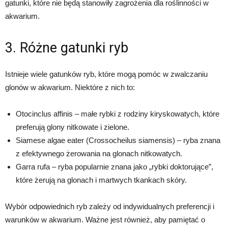
gatunki, które nie będą stanowiły zagrożenia dla roślinności w
akwarium.
3. Różne gatunki ryb
Istnieje wiele gatunków ryb, które mogą pomóc w zwalczaniu
glonów w akwarium. Niektóre z nich to:
Otocinclus affinis – małe rybki z rodziny kiryskowatych, które
preferują glony nitkowate i zielone.
Siamese algae eater (Crossocheilus siamensis) – ryba znana
z efektywnego żerowania na glonach nitkowatych.
Garra rufa – ryba popularnie znana jako „rybki doktorujące”,
które żerują na glonach i martwych tkankach skóry.
Wybór odpowiednich ryb zależy od indywidualnych preferencji i
warunków w akwarium. Ważne jest również, aby pamiętać o