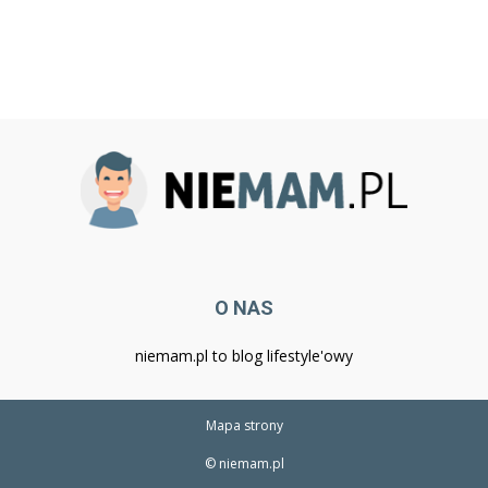
O NAS
niemam.pl to blog lifestyle'owy
Mapa strony
© niemam.pl