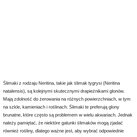
Ślimaki z rodzaju Neritina, takie jak ślimak tygrysi (Neritina
natalensis), są kolejnymi skutecznymi drapieżnikami glonów.
Mają zdolność do żerowania na różnych powierzchniach, w tym
na szkle, kamieniach i roślinach. Ślimaki te preferują glony
brunatne, które często są problemem w wielu akwariach. Jednak
należy pamiętać, że niektóre gatunki ślimaków mogą zjadać
również rośliny, dlatego ważne jest, aby wybrać odpowiednie