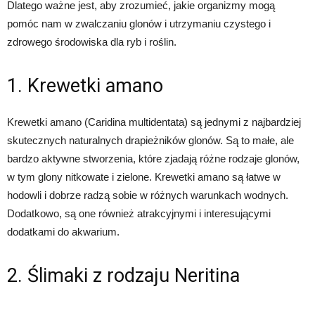
Dlatego ważne jest, aby zrozumieć, jakie organizmy mogą
pomóc nam w zwalczaniu glonów i utrzymaniu czystego i
zdrowego środowiska dla ryb i roślin.
1. Krewetki amano
Krewetki amano (Caridina multidentata) są jednymi z najbardziej
skutecznych naturalnych drapieżników glonów. Są to małe, ale
bardzo aktywne stworzenia, które zjadają różne rodzaje glonów,
w tym glony nitkowate i zielone. Krewetki amano są łatwe w
hodowli i dobrze radzą sobie w różnych warunkach wodnych.
Dodatkowo, są one również atrakcyjnymi i interesującymi
dodatkami do akwarium.
2. Ślimaki z rodzaju Neritina