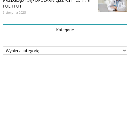
PRZEGLĄD NAJPOPULARNIEJSZYCH TECHNIK
FUE I FUT
3 sierpnia 2025
Kategorie
Kategorie