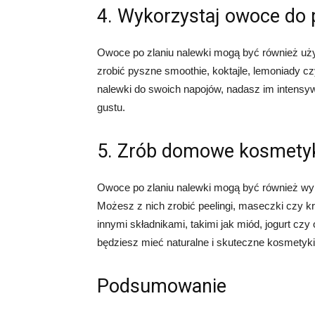
4. Wykorzystaj owoce do
Owoce po zlaniu nalewki mogą być również uż
zrobić pyszne smoothie, koktajle, lemoniady 
nalewki do swoich napojów, nadasz im intensy
gustu.
5. Zrób domowe kosmety
Owoce po zlaniu nalewki mogą być również w
Możesz z nich zrobić peelingi, maseczki czy 
innymi składnikami, takimi jak miód, jogurt czy
będziesz mieć naturalne i skuteczne kosmetyki
Podsumowanie