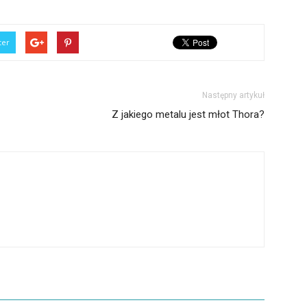
ter
Następny artykuł
Z jakiego metalu jest młot Thora?