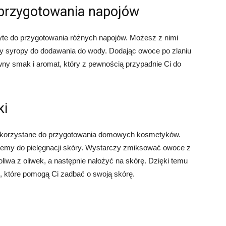
 przygotowania napojów
yte do przygotowania różnych napojów. Możesz z nimi
czy syropy do dodawania do wody. Dodając owoce po zlaniu
wny smak i aromat, który z pewnością przypadnie Ci do
ki
ykorzystane do przygotowania domowych kosmetyków.
kremy do pielęgnacji skóry. Wystarczy zmiksować owoce z
 oliwa z oliwek, a następnie nałożyć na skórę. Dzięki temu
, które pomogą Ci zadbać o swoją skórę.