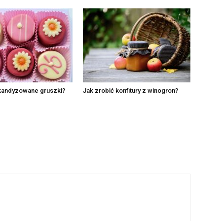
 kandyzowane gruszki?
Jak zrobić konfitury z winogron?