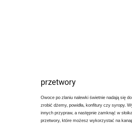
przetwory
Owoce po zlaniu nalewki świetnie nadają się 
zrobić dżemy, powidła, konfitury czy syropy. W
innych przypraw, a następnie zamknąć w słoik
przetwory, które możesz wykorzystać na kanapk