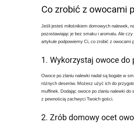
Co zrobić z owocami p
Jeśli jesteś miłośnikiem domowych nalewek, na
pozostawiając je bez smaku i aromatu. Ale cz
artykule podpowiemy Ci, co zrobić z owocami p
1. Wykorzystaj owoce do
Owoce po zlaniu nalewki nadal są bogate w sma
różnych deserów. Możesz użyć ich do przygot
muffinek. Dodając owoce po zlaniu nalewki do 
z pewnością zachwyci Twoich gości.
2. Zrób domowy ocet ow