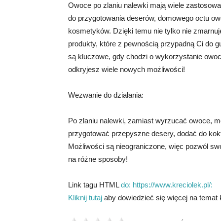
Owoce po zlaniu nalewki mają wiele zastosow
do przygotowania deserów, domowego octu o
kosmetyków. Dzięki temu nie tylko nie zmarnu
produkty, które z pewnością przypadną Ci do 
są kluczowe, gdy chodzi o wykorzystanie owoc
odkryjesz wiele nowych możliwości!
Wezwanie do działania:
Po zlaniu nalewki, zamiast wyrzucać owoce, 
przygotować przepyszne desery, dodać do koktaj
Możliwości są nieograniczone, więc pozwól sw
na różne sposoby!
Link tagu HTML
do: https://www.kreciolek.pl/:
Kliknij tutaj
aby dowiedzieć się więcej na tema