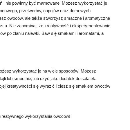
ań i nie powinny być marnowane. Możesz wykorzystać je
wocowego, przetworów, napojów oraz domowych
jesz owoców, ale także stworzysz smaczne i aromatyczne
gustu. Nie zapominaj, że kreatywność i eksperymentowanie
ów po zlaniu nalewki. Baw się smakami i aromatami, a
możesz wykorzystać je na wiele sposobów! Możesz
li lub smoothie, lub użyć jako dodatek do sałatek.
ojej kreatywności się wyrazić i ciesz się smakiem owoców
t kreatywnego wykorzystania owoców!