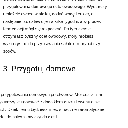
przygotowania domowego octu owocowego. Wystarczy
umieścić owoce w słoiku, dodać wodę i cukier, a
następnie pozostawić je na kilka tygodni, aby proces
fermentacji mógł się rozpocząć. Po tym czasie
otrzymasz pyszny ocet owocowy, który możesz
wykorzystać do przyprawiania sałatek, marynat czy
sosów.
3. Przygotuj domowe
do przygotowania domowych przetworów. Możesz z nimi
ystarczy je ugotować z dodatkiem cukru i ewentualnie
ach. Dzięki temu będziesz mieć smaczne i aromatyczne
i, do naleśników czy do ciast.