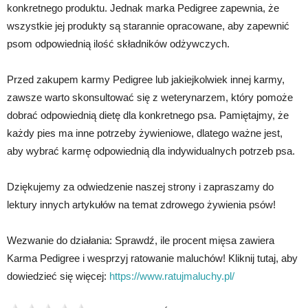
konkretnego produktu. Jednak marka Pedigree zapewnia, że ​​
wszystkie jej produkty są starannie opracowane, aby zapewnić
psom odpowiednią ilość składników odżywczych.
Przed zakupem karmy Pedigree lub jakiejkolwiek innej karmy,
zawsze warto skonsultować się z weterynarzem, który pomoże
dobrać odpowiednią dietę dla konkretnego psa. Pamiętajmy, że
każdy pies ma inne potrzeby żywieniowe, dlatego ważne jest,
aby wybrać karmę odpowiednią dla indywidualnych potrzeb psa.
Dziękujemy za odwiedzenie naszej strony i zapraszamy do
lektury innych artykułów na temat zdrowego żywienia psów!
Wezwanie do działania: Sprawdź, ile procent mięsa zawiera
Karma Pedigree i wesprzyj ratowanie maluchów! Kliknij tutaj, aby
dowiedzieć się więcej:
https://www.ratujmaluchy.pl/