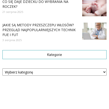
CO SIĘ DAJE DZIECKU DO WYBRANIA NA
ROCZEK?
21 sierpnia 2025
JAKIE SĄ METODY PRZESZCZEPU WŁOSÓW?
PRZEGLĄD NAJPOPULARNIEJSZYCH TECHNIK
FUE I FUT
3 sierpnia 2025
Kategorie
Kategorie