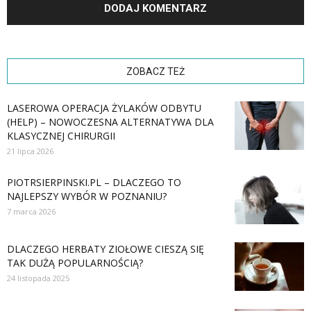
ZOBACZ TEŻ
LASEROWA OPERACJA ŻYLAKÓW ODBYTU
(HELP) – NOWOCZESNA ALTERNATYWA DLA
KLASYCZNEJ CHIRURGII
21 lipca 2026
PIOTRSIERPINSKI.PL – DLACZEGO TO
NAJLEPSZY WYBÓR W POZNANIU?
7 marca 2026
DLACZEGO HERBATY ZIOŁOWE CIESZĄ SIĘ
TAK DUŻĄ POPULARNOŚCIĄ?
24 listopada 2025