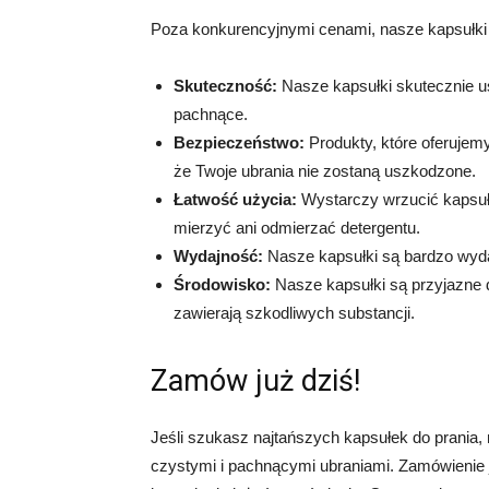
Poza konkurencyjnymi cenami, nasze kapsułki d
Skuteczność:
Nasze kapsułki skutecznie us
pachnące.
Bezpieczeństwo:
Produkty, które oferujem
że Twoje ubrania nie zostaną uszkodzone.
Łatwość użycia:
Wystarczy wrzucić kapsułk
mierzyć ani odmierzać detergentu.
Wydajność:
Nasze kapsułki są bardzo wyda
Środowisko:
Nasze kapsułki są przyjazne d
zawierają szkodliwych substancji.
Zamów już dziś!
Jeśli szukasz najtańszych kapsułek do prania, ni
czystymi i pachnącymi ubraniami. Zamówienie 