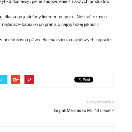
zybką dostawę i pełne zadowolenie z naszych produktów.
ę, dlaczego jesteśmy liderem na rynku. Nie trać czasu i
 najtańsze kapsułki do prania o najwyższej jakości!
stanekmilosna.pl/ w celu znalezienia najtańszych kapsułek
ter
Następny artykuł
Ile pali Mercedes ML 40 diesel?