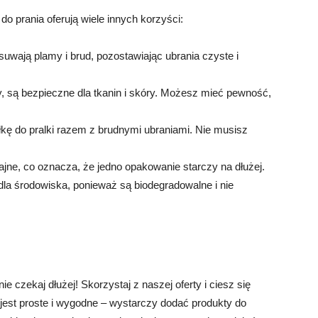
o prania oferują wiele innych korzyści:
uwają plamy i brud, pozostawiając ubrania czyste i
y, są bezpieczne dla tkanin i skóry. Możesz mieć pewność,
ę do pralki razem z brudnymi ubraniami. Nie musisz
jne, co oznacza, że jedno opakowanie starczy na dłużej.
la środowiska, ponieważ są biodegradowalne i nie
e czekaj dłużej! Skorzystaj z naszej oferty i ciesz się
jest proste i wygodne – wystarczy dodać produkty do