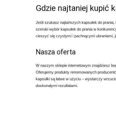
Gdzie najtaniej kupić 
Jeśli szukasz najtańszych kapsułek do prania, t
szeroki wybór kapsułek do prania w konkuren
cieszyć się czystymi i pachnącymi ubraniami,
Nasza oferta
W naszym sklepie internetowym znajdziesz bog
Oferujemy produkty renomowanych producentów
kapsułki są łatwe w użyciu – wystarczy wrzucić
doskonałymi rezultatami.