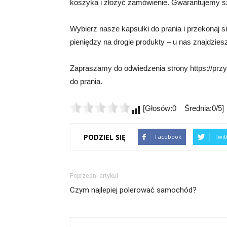
koszyka i złożyć zamówienie. Gwarantujemy s
Wybierz nasze kapsułki do prania i przekonaj si
pieniędzy na drogie produkty – u nas znajdziesz
Zapraszamy do odwiedzenia strony https://przy
do prania.
[Głosów:0 Średnia:0/5]
PODZIEL SIĘ
Facebook
Twit
Poprzedni artykuł
Czym najlepiej polerować samochód?