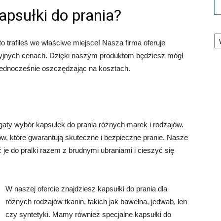
kapsułki do prania?
Ka
o trafiłeś we właściwe miejsce! Nasza firma oferuje
cyjnych cenach. Dzięki naszym produktom będziesz mógł
 jednocześnie oszczędzając na kosztach.
aty wybór kapsułek do prania różnych marek i rodzajów.
, które gwarantują skuteczne i bezpieczne pranie. Nasze
 je do pralki razem z brudnymi ubraniami i cieszyć się
W naszej ofercie znajdziesz kapsułki do prania dla
różnych rodzajów tkanin, takich jak bawełna, jedwab, len
czy syntetyki. Mamy również specjalne kapsułki do