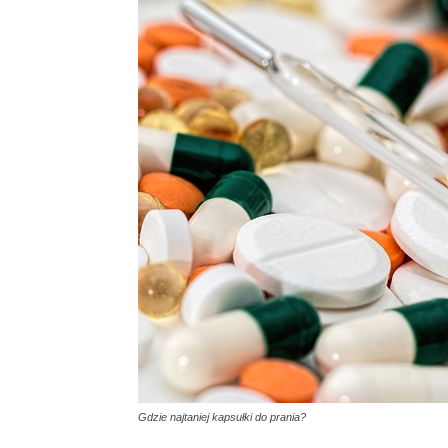
Gdzie najtaniej kapsułki do prania?