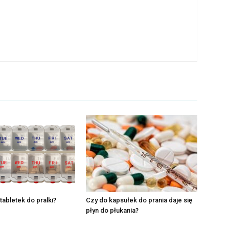
tabletek do pralki?
Czy do kapsułek do prania daje się
płyn do płukania?