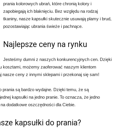
prania kolorowych ubrań, które chronią kolory i
zapobiegają ich blaknięciu. Bez względu na rodzaj
tkaniny, nasze kapsułki skutecznie usuwają plamy i brud,
pozostawiając ubrania świeże i pachnące.
Najlepsze ceny na rynku
Jesteśmy dumni z naszych konkurencyjnych cen. Dzięki
u kosztami, możemy zaoferować naszym klientom
j nasze ceny z innymi sklepami i przekonaj się sam!
 prania są bardzo wydajne. Dzięki temu, że są
dnej kapsułki na jedno pranie. To oznacza, że jedno
ę na dodatkowe oszczędności dla Ciebie.
sze kapsułki do prania?