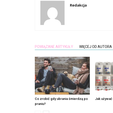
Redakcja
POWIĄZANE ARTYKUŁY
WIĘCEJ OD AUTORA
Co zrobić gdy ubrania śmierdzą po
Jak używać 
praniu?